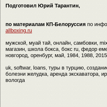
Подготовил Юрий Тарантин,
по материалам КП-Белоруссия
по инфо
allboxing.ru
мужской, муай тай, онлайн, самбовки, mix
магазин, школа бокса, бокс ru, федор ем
новгород, оренбург, май, 1984, 1988, 2015
uk, softwar, loans, туры в турцию, создан
болезни желудка, аренда экскаватора, ир
вологда