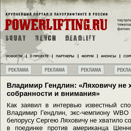
пауэрл
тяжела
фитнес
НОВОСТИ
О ПРОЕКТЕ
ПАРТНЕРЫ
ФОРУМ
АНОНСЫ
СОР
Владимир Гендлин: «Ляховичу не 
собранности и внимания»
Как заявил в интервью известный спо
Владимир Гендлин, экс-чемпиону WBO 
белорусу Сергею Ляховичу не хватило с
в поединке против американца Шенно