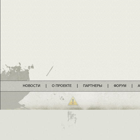
НОВОСТИ
О ПРОЕКТЕ
ПАРТНЕРЫ
ФОРУМ