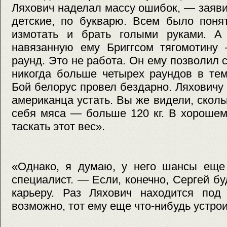
Ляхович наделал массу ошибок, — заяв
детские, по букварю. Всем было понят
измотать и брать голыми руками. А
навязанную ему Бриггсом тягомотину
раунд. Это не работа. Он ему позволил 
никогда больше четырех раундов в тем
Бой белорус провел бездарно. Ляховичу
американца устать. Вы же видели, скол
себя мяса — больше 120 кг. В хорошем
таскать этот вес».
«Однако, я думаю, у него шансы еще
специалист. — Если, конечно, Сергей бу
карьеру. Раз Ляхович находится под
возможно, тот ему еще что-нибудь устрои