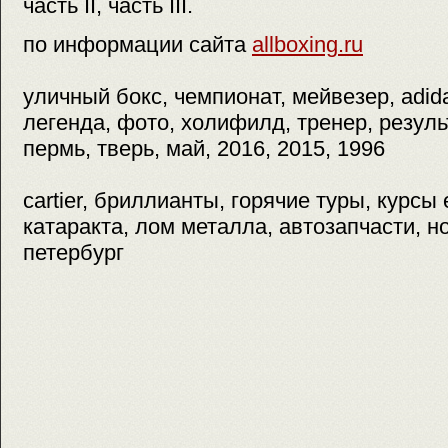
часть II, часть III.
по информации сайта
allboxing.ru
уличный бокс, чемпионат, мейвезер, adid
легенда, фото, холифилд, тренер, резуль
пермь, тверь, май, 2016, 2015, 1996
cartier, бриллианты, горячие туры, курсы 
катаракта, лом металла, автозапчасти, н
петербург