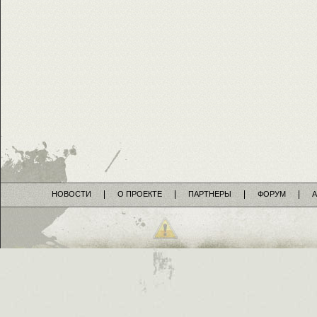
НОВОСТИ
О ПРОЕКТЕ
ПАРТНЕРЫ
ФОРУМ