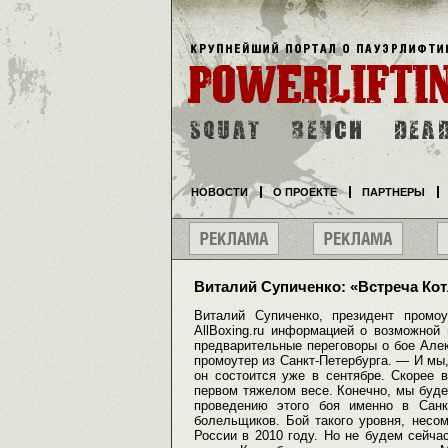
НОВОСТИ
О ПРОЕКТЕ
ПАРТНЕРЫ
Виталий Супиченко: «Встреча Кот
Виталий Супиченко, президент промо
AllBoxing.ru информацией о возможной 
предварительные переговоры о бое Але
промоутер из Санкт-Петербурга. — И мы,
он состоится уже в сентябре. Скорее 
первом тяжелом весе. Конечно, мы буде
проведению этого боя именно в Сан
болельщиков. Бой такого уровня, несо
России в 2010 году. Но не будем сейча