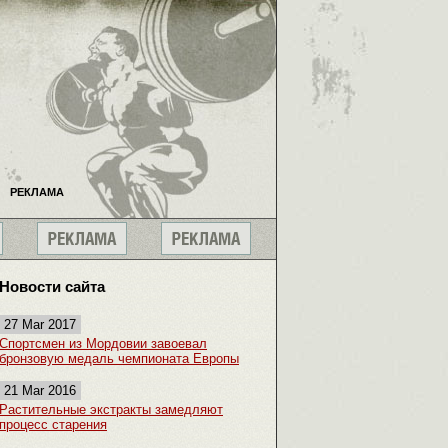
РЕКЛАМА
Новости сайта
27 Mar 2017
Спортсмен из Мордовии завоевал
бронзовую медаль чемпионата Европы
21 Mar 2016
Растительные экстракты замедляют
процесс старения