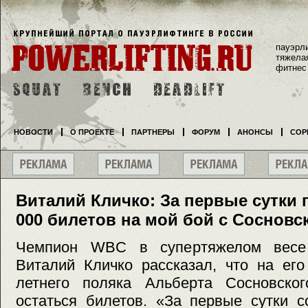
пауэрл
тяжела
фитнес
НОВОСТИ
О ПРОЕКТЕ
ПАРТНЕРЫ
ФОРУМ
АНОНСЫ
СОР
Виталий Кличко: За первые сутки 
000 билетов на мой бой с Сосновс
Чемпион WBC в супертяжелом весе 
Виталий Кличко рассказал, что на его
летнего поляка Альберта Сосновск
остаться билетов. «За первые сутки 