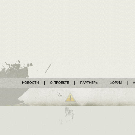
НОВОСТИ
О ПРОЕКТЕ
ПАРТНЕРЫ
ФОРУМ