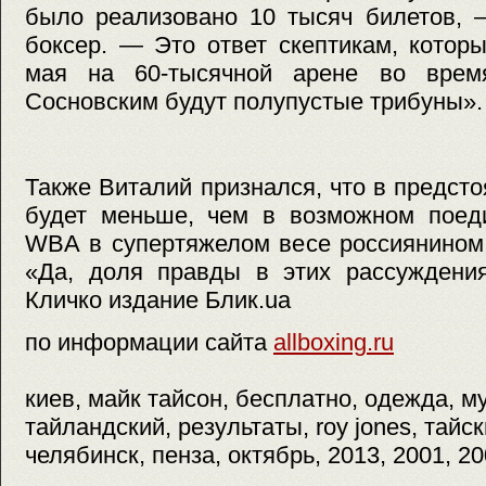
было реализовано 10 тысяч билетов, 
боксер. — Это ответ скептикам, котор
мая на 60-тысячной арене во врем
Сосновским будут полупустые трибуны».
Также Виталий признался, что в предст
будет меньше, чем в возможном поеди
WBA в супертяжелом весе россиянином
«Да, доля правды в этих рассуждения
Кличко издание Блик.ua
по информации сайта
allboxing.ru
киев, майк тайсон, бесплатно, одежда, м
тайландский, результаты, roy jones, тайск
челябинск, пенза, октябрь, 2013, 2001, 2