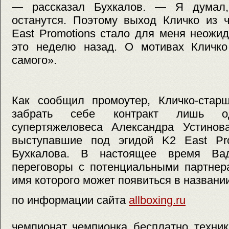
— рассказал Бухкалов. — Я думал,
останутся. Поэтому выход Кличко из 
East Promotions стало для меня неожи
это неделю назад. О мотивах Кличко
самого».
Как сообщил промоутер, Кличко-стар
забрать себе контракт лишь 
супертяжеловеса Александра Устинов
выступавшие под эгидой K2 East Pro
Бухкалова. В настоящее время Ва
переговоры с потенциальными партнер
имя которого может появиться в названи
по информации сайта
allboxing.ru
чемпионат, чемпионка, бесплатно, техник