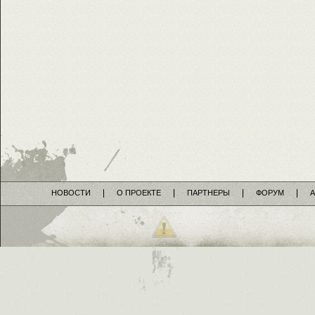
НОВОСТИ
О ПРОЕКТЕ
ПАРТНЕРЫ
ФОРУМ