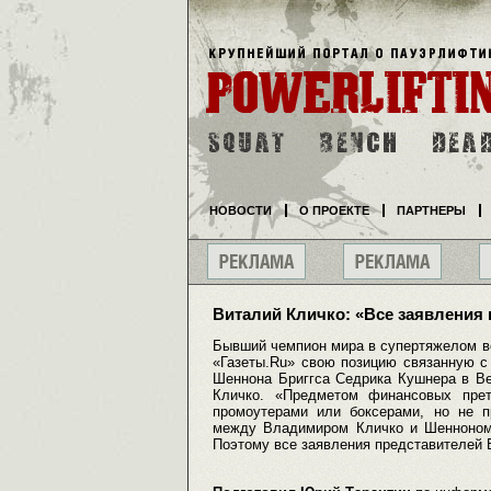
НОВОСТИ
О ПРОЕКТЕ
ПАРТНЕРЫ
Виталий Кличко: «Все заявления
Бывший чемпион мира в супертяжелом в
«Газеты.Ru» свою позицию связанную с
Шеннона Бриггса Седрика Кушнера в Ве
Кличко. «Предметом финансовых пре
промоутерами или боксерами, но не п
между Владимиром Кличко и Шенноном 
Поэтому все заявления представителей 