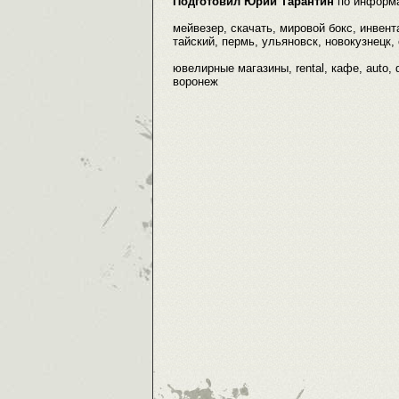
Подготовил Юрий Тарантин
по информ
мейвезер, скачать, мировой бокс, инвент
тайский, пермь, ульяновск, новокузнецк, 
ювелирные магазины, rental, кафе, auto,
воронеж