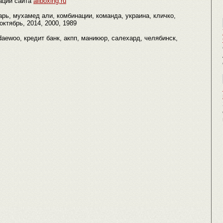
ации сайта
allboxing.ru
арь, мухамед али, комбинации, команда, украина, кличко,
октябрь, 2014, 2000, 1989
 daewoo, кредит банк, акпп, маникюр, салехард, челябинск,