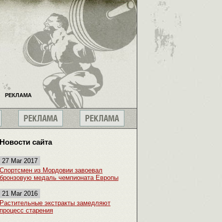
РЕКЛАМА
Новости сайта
27 Mar 2017
Спортсмен из Мордовии завоевал
бронзовую медаль чемпионата Европы
21 Mar 2016
Растительные экстракты замедляют
процесс старения