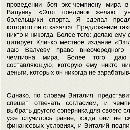
проведении боя экс-чемпиону мира 
Валуеву. «Этот поединок желают ув
болельщики спорта. Я сделал предл
которого он отказался. Предложение так
никто и никогда. Более того: делаю ему
цитирует Кличко местное издание «Вз
даю Валуеву право внеочередного 
чемпиона мира. Более того: даю
составляющую, которую ему никто ник
деньги, которых он никогда не зарабатыв
Однако, по словам Виталия, представи
спешат отвечать согласием, и чемп
выбрать другого соперника для своего с
уже случилось ранее, когда они не с
финансовых условиях, и Виталий подпи