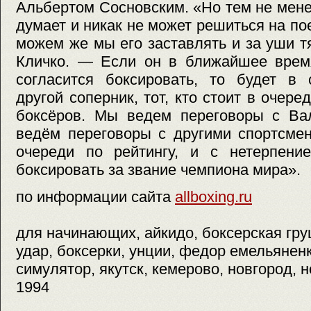
Альбертом Сосновским. «Но тем не мене
думает и никак не может решиться на по
можем же мы его заставлять и за уши тя
Кличко. — Если он в ближайшее время
согласится боксировать, то будет в
другой соперник, тот, кто стоит в очер
боксёров. Мы ведем переговоры с Ва
ведём переговоры с другими спортсмен
очереди по рейтингу, и с нетерпени
боксировать за звание чемпиона мира».
по информации сайта
allboxing.ru
для начинающих, айкидо, боксерская гру
удар, боксерки, унции, федор емельянен
симулятор, якутск, кемерово, новгород, н
1994