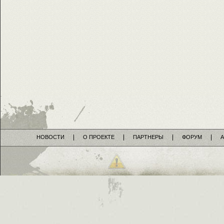
НОВОСТИ
О ПРОЕКТЕ
ПАРТНЕРЫ
ФОРУМ