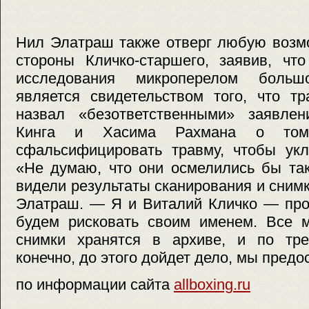
Нил Элатраш также отверг любую возм
стороны Кличко-старшего, заявив, чт
исследования микроперелом больш
является свидетельством того, что т
назвал «безответственными» заявле
Кинга и Хасима Рахмана о том
сфальсифицировать травму, чтобы укл
«Не думаю, что они осмелились бы так
видели результаты сканирования и сним
Элатраш. — Я и Виталий Кличко — про
будем рисковать своим именем. Все м
снимки хранятся в архиве, и по тре
конечно, до этого дойдет дело, мы предо
по информации сайта
allboxing.ru