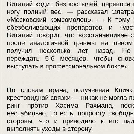
Виталий ходит без костылей, перенося
ногу полный вес, — рассказал Элатра
«Московский комсомолец». — К тому 
обезболивающих препаратов и чувст
Виталий говорит, что восстанавливает
после аналогичной травмы на левом
получил несколько лет назад. Но
переждать 5-6 месяцев, чтобы сно
выступать в профессиональном боксе».
По словам врача, полученная Клич
крестовидной связки — никак не могла п
ринг против Хасима Рахмана, пос
нестабильно, то есть, попросту свобод
стороны, что и приводило к его па
выполнять уходы в сторону.