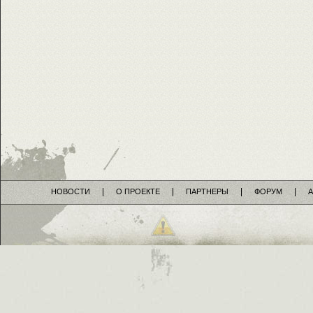
НОВОСТИ
О ПРОЕКТЕ
ПАРТНЕРЫ
ФОРУМ