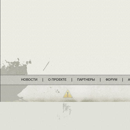
НОВОСТИ
О ПРОЕКТЕ
ПАРТНЕРЫ
ФОРУМ