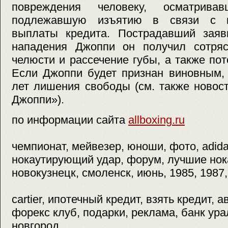
повреждения человеку, осматрива
подлежавшую изъятию в связи с н
выплаты кредита. Пострадавший заяви
нападения Джоппи он получил сотряс
челюсти и рассечение губы, а также пот
Если Джоппи будет признан виновным, 
лет лишения свободы (см. также новос
Джоппи»).
по информации сайта
allboxing.ru
чемпионат, мейвезер, юноши, фото, adida
нокаутирующий удар, форум, лучшие нока
новокузнецк, смоленск, июнь, 1985, 1987,
cartier, ипотечный кредит, взять кредит, 
форекс клуб, подарки, реклама, банк ура
новгород