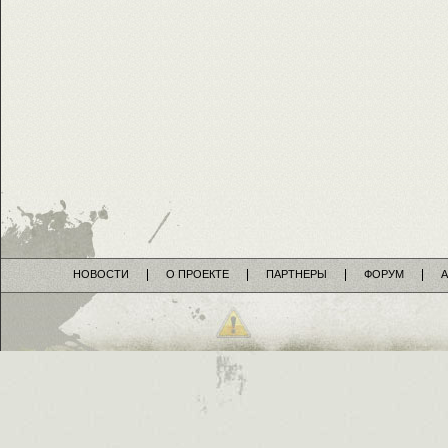
НОВОСТИ
О ПРОЕКТЕ
ПАРТНЕРЫ
ФОРУМ