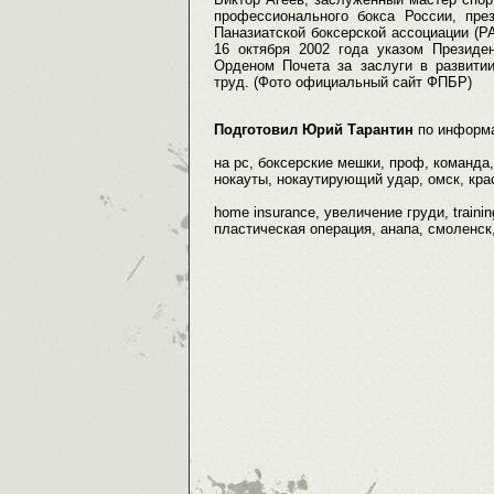
профессионального бокса России, през
Паназиатской боксерской ассоциации (
16 октября 2002 года указом Презид
Орденом Почета за заслуги в развитии
труд. (Фото официальный сайт ФПБР)
Подготовил Юрий Тарантин
по информ
на pc, боксерские мешки, проф, команда,
нокауты, нокаутирующий удар, омск, крас
home insurance, увеличение груди, traini
пластическая операция, анапа, смоленск