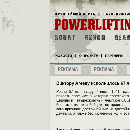
НОВОСТИ
О ПРОЕКТЕ
ПАРТНЕРЫ
Виктору Агееву исполнилось 67 л
Ровно 67 лет назад, 7 июля 1941 года
вписать свое имя в историю советского
Европы и четырехкратный чемпион СССР
боевым стилем и бойцом, не проигравш
кого признали достойнейшим из достойн
деятели, а также бесчисленное количест
Виктор Агеев, заслуженный мастер спо