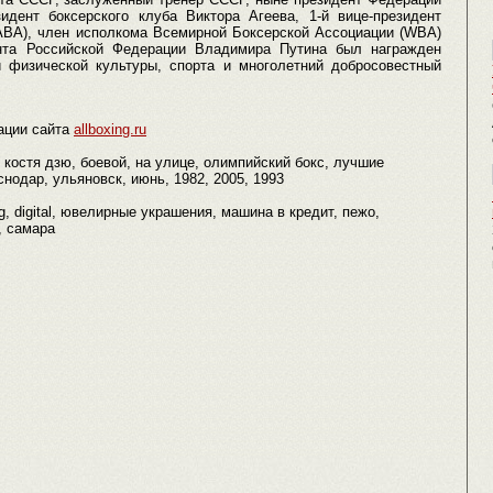
идент боксерского клуба Виктора Агеева, 1-й вице-президент
РАВА), член исполкома Всемирной Боксерской Ассоциации (WBA)
ента Российской Федерации Владимира Путина был награжден
 физической культуры, спорта и многолетний добросовестный
ации сайта
allboxing.ru
 костя дзю, боевой, на улице, олимпийский бокс, лучшие
нодар, ульяновск, июнь, 1982, 2005, 1993
ng, digital, ювелирные украшения, машина в кредит, пежо,
, самара