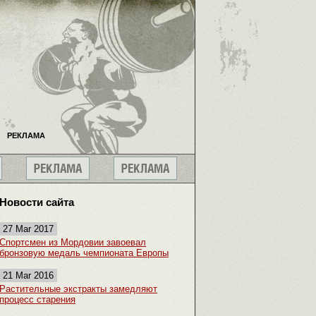
РЕКЛАМА
Новости сайта
27 Mar 2017
Спортсмен из Мордовии завоевал
бронзовую медаль чемпионата Европы
21 Mar 2016
Растительные экстракты замедляют
процесс старения