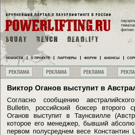
пауэрл
тяжела
фитнес
НОВОСТИ
О ПРОЕКТЕ
ПАРТНЕРЫ
ФОРУМ
АНОНСЫ
СОР
Виктор Оганов выступит в Австра
Согласно сообщению австралийского
Bulletin, российский боксер второго 
Оганов выступит в Таунсвилле (Австр
которое его менеджер, бывший абсолю
первом полусреднем весе Константин 