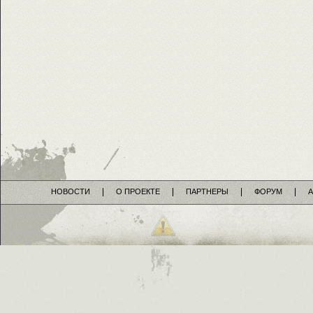
НОВОСТИ
О ПРОЕКТЕ
ПАРТНЕРЫ
ФОРУМ