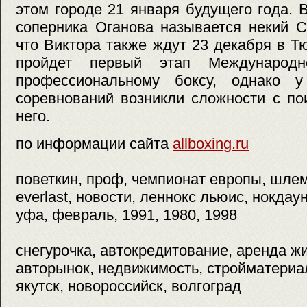
этом городе 21 января будущего года. 
соперника Оганова называется некий С
что Виктора также ждут 23 декабря в Тю
пройдет первый этап Международ
профессиональному боксу, однако у
соревнований возникли сложности с по
него.
по информации сайта
allboxing.ru
поветкин, проф, чемпионат европы, шлем
everlast, новости, леннокс льюис, нокдаун
уфа, февраль, 1991, 1980, 1998
снегурочка, автокредитование, аренда жил
авторынок, недвижимость, стройматериал
якутск, новороссийск, волгоград