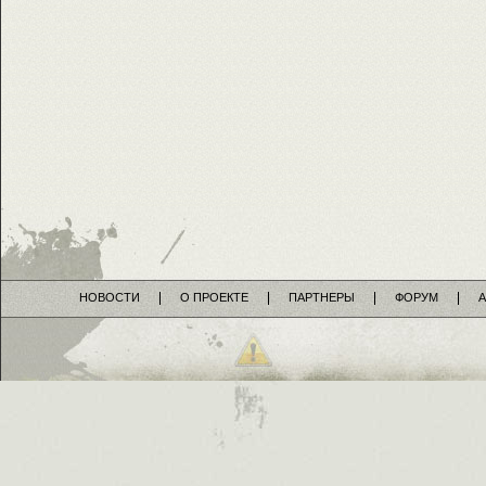
НОВОСТИ
О ПРОЕКТЕ
ПАРТНЕРЫ
ФОРУМ