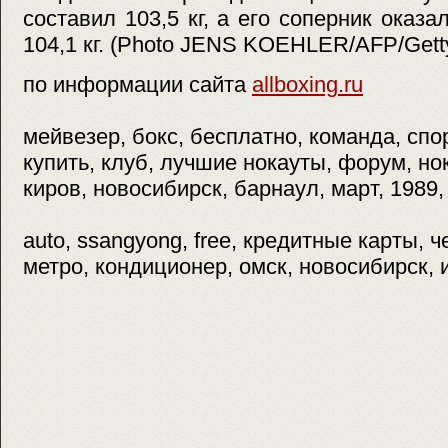
составил 103,5 кг, а его соперник оказ
104,1 кг. (Photo JENS KOEHLER/AFP/Gett
по информации сайта
allboxing.ru
мейвезер, бокс, бесплатно, команда, спо
купить, клуб, лучшие нокауты, форум, н
киров, новосибирск, барнаул, март, 1989,
auto, ssangyong, free, кредитные карты, 
метро, кондиционер, омск, новосибирск, 