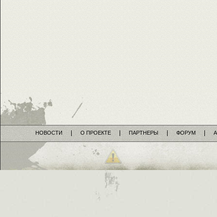
НОВОСТИ
О ПРОЕКТЕ
ПАРТНЕРЫ
ФОРУМ