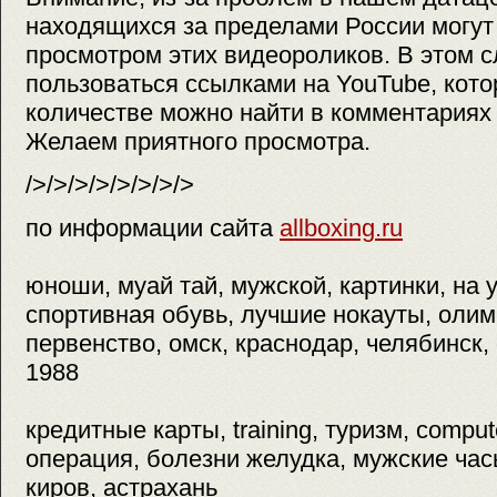
находящихся за пределами России могут
просмотром этих видеороликов. В этом 
пользоваться ссылками на YouTube, кот
количестве можно найти в комментариях
Желаем приятного просмотра.
/>/>/>/>/>/>/>/>
по информации сайта
allboxing.ru
юноши, муай тай, мужской, картинки, на 
спортивная обувь, лучшие нокауты, олим
первенство, омск, краснодар, челябинск,
1988
кредитные карты, training, туризм, compu
операция, болезни желудка, мужские часы
киров, астрахань