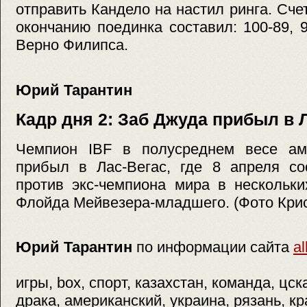
отправить Кандело на настил ринга. Сче
окончанию поединка составил: 100-89, 9
Верно Филипса.
Юрий Тарантин
Кадр дня 2: Заб Джуда прибыл в 
Чемпион IBF в полусреднем весе ам
прибыл в Лас-Вегас, где 8 апреля со
против экс-чемпиона мира в нескольки
Флойда Мейвезера-младшего. (Фото Крис
Юрий Тарантин
по информации сайта
al
игры, box, спорт, казахстан, команда, цс
драка, американский, украина, рязань, кр