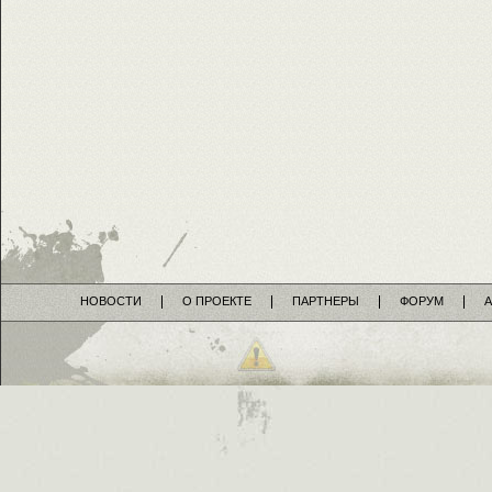
НОВОСТИ
О ПРОЕКТЕ
ПАРТНЕРЫ
ФОРУМ