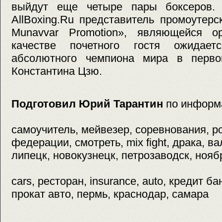
выйдут еще четыре пары боксеров. 
AllBoxing.Ru представитель промоутерс
Munavvar Promotion», являющейся о
качестве почетного гостя ожидае
абсолютного чемпиона мира в перво
Константина Цзю.
Подготовил Юрий Тарантин
по информ
самоучитель, мейвезер, соревнования, р
федерации, смотреть, mix fight, драка, в
липецк, новокузнецк, петрозаводск, ноябр
cars, ресторан, insurance, auto, кредит ба
прокат авто, пермь, краснодар, самара