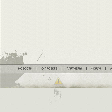
НОВОСТИ
О ПРОЕКТЕ
ПАРТНЕРЫ
ФОРУМ