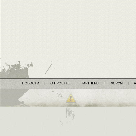
НОВОСТИ
О ПРОЕКТЕ
ПАРТНЕРЫ
ФОРУМ