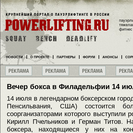
пауэрл
тяжела
фитнес
НОВОСТИ
О ПРОЕКТЕ
ПАРТНЕРЫ
ФОРУМ
АНОНСЫ
СОР
Вечер бокса в Филадельфии 14 ию
14 июля в легендарном боксерском гор
Пенсильвания, США) состоится бо
соорганизаторами которого выступили 
Кирилл Пчельников и Герман Титов. Н
боксера, находящиеся у них на кон