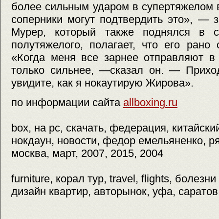
более сильным ударом в супертяжелом 
соперники могут подтвердить это», — 
Мурер, который также поднялся в с
полутяжелого, полагает, что его рано
«Когда меня все зарнее отправляют в 
только сильнее, —сказал он. — Прихо
увидите, как я нокаутирую Жирова».
по информации сайта
allboxing.ru
box, на pc, скачать, федерация, китайски
нокдаун, новости, федор емельяненко, ря
москва, март, 2007, 2015, 2004
furniture, корал тур, travel, flights, болез
дизайн квартир, авторынок, уфа, саратов