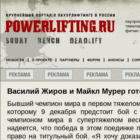
пауэрл
тяжела
фитнес
НОВОСТИ
О ПРОЕКТЕ
ПАРТНЕРЫ
ФОРУМ
АНОНСЫ
СОР
Василий Жиров и Майкл Мурер гот
Бывший чемпион мира в первом тяжелом
которому 9 декабря предстоит бой 
чемпионом мира в супертяжелом вес
надеется, что победа в этом поединке 
право на титульный бой. «Я хочу дока