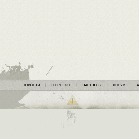
НОВОСТИ
О ПРОЕКТЕ
ПАРТНЕРЫ
ФОРУМ