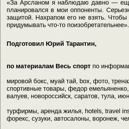
«За Арсланом я наблюдаю давно — еще 
планировался в мои оппоненты. Серьез
защитой. Нахрапом его не взять. Чтобы 
придумывать что-то поизобретательнее».
Подготовил Юрий Тарантин,
по материалам Весь спорт
по информа
мировой бокс, муай тай, box, фото, трен
спортивные товары, федор емельяненко,
валуев, новороссийск, саратов, тула, июн
турфирмы, аренда жилья, hotels, travel in
форекс, сузуки, автосалоны, воронеж, ч