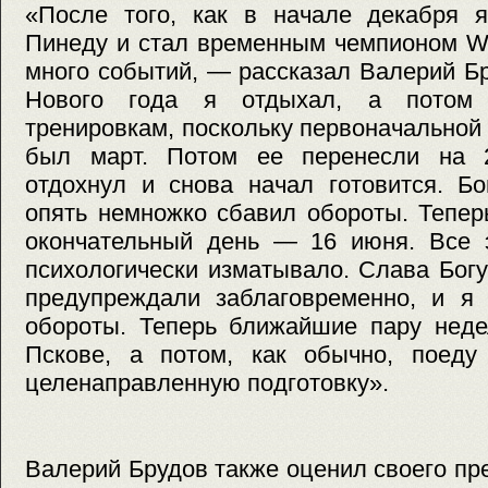
«После того, как в начале декабря я
Пинеду и стал временным чемпионом W
много событий, — рассказал Валерий Б
Нового года я отдыхал, а потом 
тренировкам, поскольку первоначальной
был март. Потом ее перенесли на 2
отдохнул и снова начал готовится. Б
опять немножко сбавил обороты. Тепер
окончательный день — 16 июня. Все э
психологически изматывало. Слава Богу
предупреждали заблаговременно, и я 
обороты. Теперь ближайшие пару неде
Пскове, а потом, как обычно, поед
целенаправленную подготовку».
Валерий Брудов также оценил своего пр