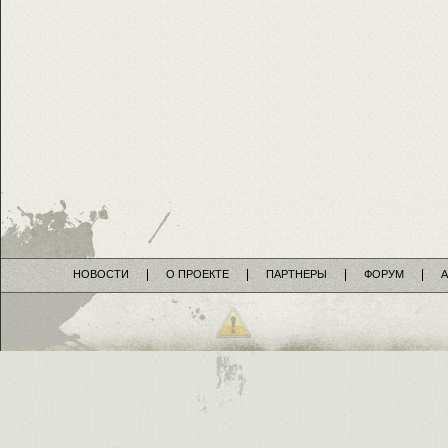
НОВОСТИ
О ПРОЕКТЕ
ПАРТНЕРЫ
ФОРУМ