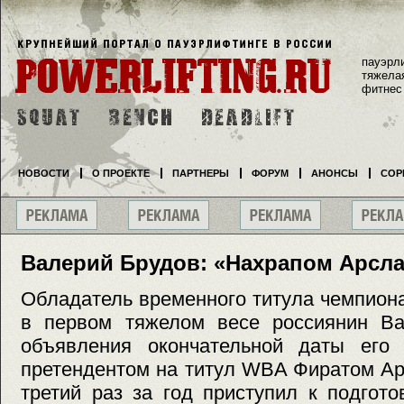
пауэрл
тяжела
фитнес
НОВОСТИ
О ПРОЕКТЕ
ПАРТНЕРЫ
ФОРУМ
АНОНСЫ
СОР
Валерий Брудов: «Нахрапом Арсла
Обладатель временного титула чемпион
в первом тяжелом весе россиянин Ва
объявления окончательной даты его
претендентом на титул WBA Фиратом Ар
третий раз за год приступил к подгото