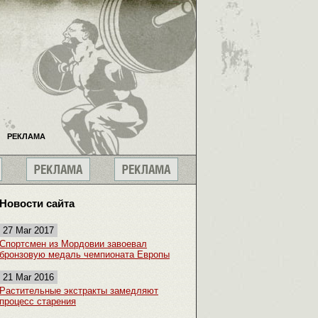
РЕКЛАМА
Новости сайта
27 Mar 2017
Спортсмен из Мордовии завоевал
бронзовую медаль чемпионата Европы
21 Mar 2016
Растительные экстракты замедляют
процесс старения