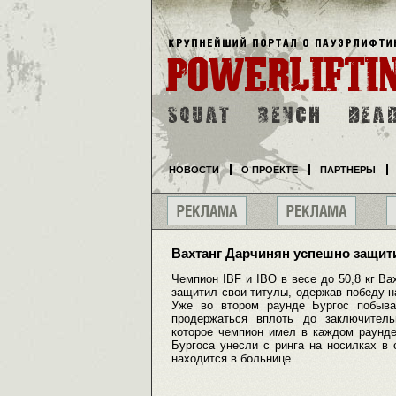
НОВОСТИ
О ПРОЕКТЕ
ПАРТНЕРЫ
Вахтанг Дарчинян успешно защит
Чемпион IBF и IBO в весе до 50,8 кг В
защитил свои титулы, одержав победу н
Уже во втором раунде Бургос побыва
продержаться вплоть до заключитель
которое чемпион имел в каждом раунде
Бургоса унесли с ринга на носилках в
находится в больнице.