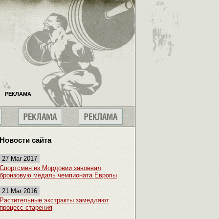
РЕКЛАМА
Новости сайта
27 Mar 2017
Спортсмен из Мордовии завоевал
бронзовую медаль чемпионата Европы
21 Mar 2016
Растительные экстракты замедляют
процесс старения