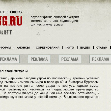
пауэрлифтинг, силовой экстрим
тяжелая атлетика, бодибилдинг
фитнес и культуризм
ФОРУМ
АНОНСЫ
СОРЕВНОВАНИЯ
ФОТО
ВИДЕО
СТАТЬИ
ил свои титулы
ахтанг Дарчинян сегодня утром по московскому времени успешно
ад бывшим чемпионом мира в весе до 49 кг Виктором Бургосом.
л на настиле ринга после удара по корпусу, однако сумел
ной трехминутки, несмотря на подавляющее преимущество,
. За полторы минуты до конца бой был все-таки остановлен, и
 ожидавшую его машину скорой помощи. В настоящее время он