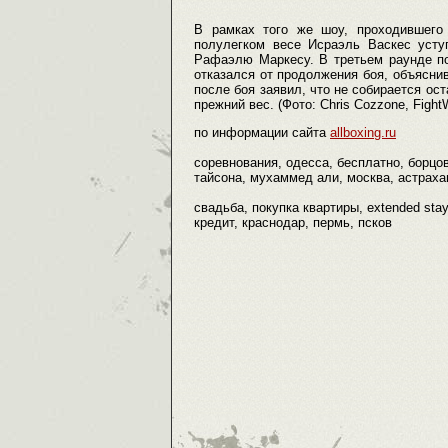
В рамках того же шоу, проходившего
полулегком весе Исраэль Васкес усту
Рафаэлю Маркесу. В третьем раунде по
отказался от продолжения боя, объясни
после боя заявил, что не собирается ост
прежний вес. (Фото: Chris Cozzone, Figh
по информации сайта
allboxing.ru
соревнования, одесса, бесплатно, борцо
тайсона, мухаммед али, москва, астрахан
свадьба, покупка квартиры, extended sta
кредит, краснодар, пермь, псков