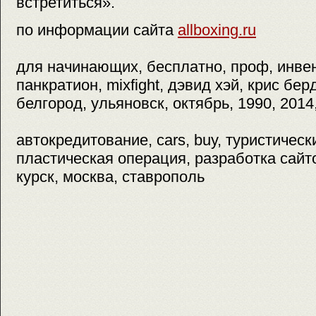
встретиться».
по информации сайта
allboxing.ru
для начинающих, бесплатно, проф, инвен
панкратион, mixfight, дэвид хэй, крис бер
белгород, ульяновск, октябрь, 1990, 2014
автокредитование, cars, buy, туристичес
пластическая операция, разработка сайто
курск, москва, ставрополь