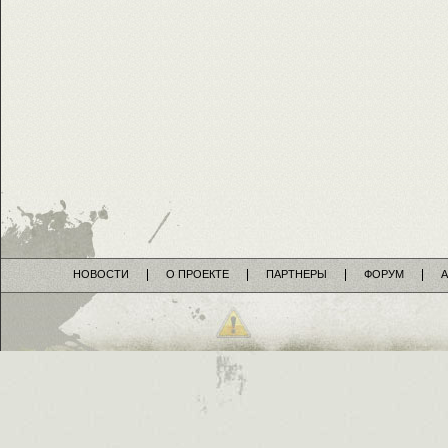
НОВОСТИ
О ПРОЕКТЕ
ПАРТНЕРЫ
ФОРУМ