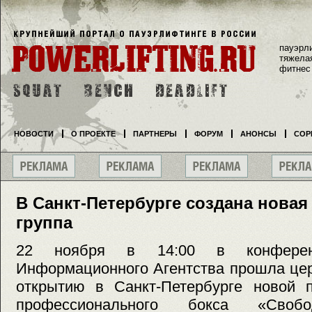
пауэрл
тяжела
фитнес
НОВОСТИ
О ПРОЕКТЕ
ПАРТНЕРЫ
ФОРУМ
АНОНСЫ
СОР
В Санкт-Петербурге создана новая
группа
22 ноября в 14:00 в конференц
Информационного Агентства прошла це
открытию в Санкт-Петербурге новой п
профессионального бокса «Свобо