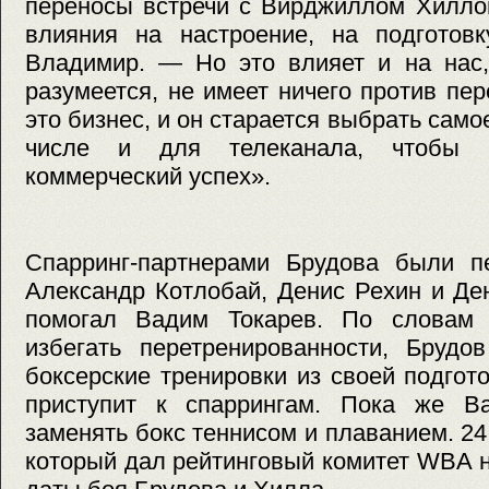
переносы встречи с Вирджиллом Хиллом
влияния на настроение, на подготов
Владимир. — Но это влияет и на нас,
разумеется, не имеет ничего против пер
это бизнес, и он старается выбрать само
числе и для телеканала, чтобы
коммерческий успех».
Спарринг-партнерами Брудова были пе
Александр Котлобай, Денис Рехин и Де
помогал Вадим Токарев. По словам 
избегать перетренированности, Брудо
боксерские тренировки из своей подгото
приступит к спаррингам. Пока же В
заменять бокс теннисом и плаванием. 24
который дал рейтинговый комитет WBA 