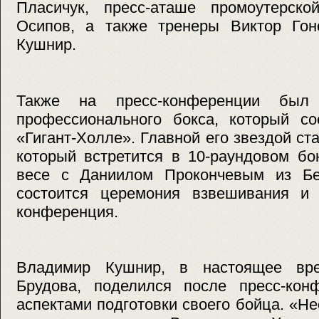
Пласичук, пресс-аташе промоутерско
Осипов, а также тренеры Виктор Го
Кушнир.
Также на пресс-конференции был 
профессионального бокса, который со
«Гигант-Холле». Главной его звездой ст
который встретится в 10-раундовом б
весе с Даниилом Прокончевым из Бе
состоится церемония взвешивания и 
конференция.
Владимир Кушнир, в настоящее вр
Брудова, поделился после пресс-кон
аспектами подготовки своего бойца. «Н