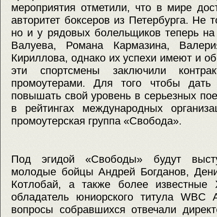
мероприятия отметили, что в мире дос
авторитет боксеров из Петербурга. Не т
но и у рядовых болельщиков теперь на
Валуева, Романа Кармазина, Валери
Кириллова, однако их успехи имеют и о
эти спортсмены заключили контра
промоутерами. Для того чтобы дать
повышать свой уровень в серьезных по
в рейтингах международных организ
промоутерская группа «Свобода».
Под эгидой «Свободы» будут высту
молодые бойцы Андрей Богданов, Дени
Котлобай, а также более известные
обладатель юниорского титула WBC 
вопросы собравшихся отвечали директ