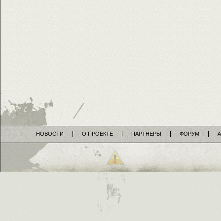
НОВОСТИ
О ПРОЕКТЕ
ПАРТНЕРЫ
ФОРУМ