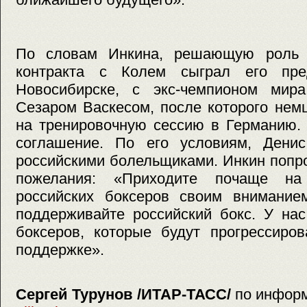
По словам Инкина, решающую роль 
контракта с Колем сыграл его п
Новосибирске, с экс-чемпионом мир
Сезаром Васкесом, после которого нем
на тренировочную сессию в Германию.
соглашение. По его условиям, Дени
российскими болельщиками. Инкин попр
пожелания: «Приходите почаще на
российских боксеров своим вниманием
поддерживайте российский бокс. У на
боксеров, которые будут прогрессиро
поддержке».
Сергей Турунов /ИТАР-ТАСС/
по инфор