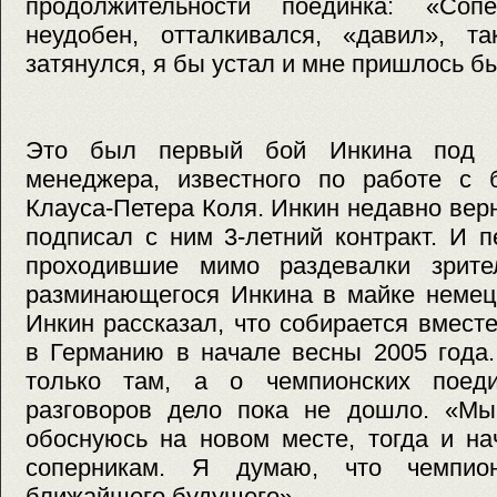
продолжительности поединка: «Соп
неудобен, отталкивался, «давил», 
затянулся, я бы устал и мне пришлось б
Это был первый бой Инкина под р
менеджера, известного по работе с 
Клауса-Петера Коля. Инкин недавно верн
подписал с ним 3-летний контракт. И 
проходившие мимо раздевалки зрите
разминающегося Инкина в майке немецк
Инкин рассказал, что собирается вместе
в Германию в начале весны 2005 года.
только там, а о чемпионских поеди
разговоров дело пока не дошло. «Мы 
обоснуюсь на новом месте, тогда и на
соперникам. Я думаю, что чемпи
ближайшего будущего».