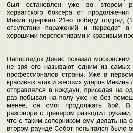
был остановлен уже во втором ра
хорватского боксера от продолжения 
Инкин одержал 21-ю победу подряд (1
отсутствии поражений и переедет в
хорошими перспективами и красивым по
Напоследок Денис показал московским 
не зря его называют одним из самых 
профессионалов страны. Уже в первом
красивых атак и жестких ударов Инкина
отправлялся в нокдаун, приседая на од
раз побывал на полу уже не без помощ
менее, он смог продолжать бой. В
разговоре с тренером разводил руками,
что с таким соперником ему делать на о
втором раунде Собот попытался было о