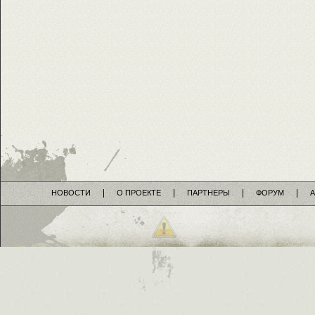
НОВОСТИ
О ПРОЕКТЕ
ПАРТНЕРЫ
ФОРУМ