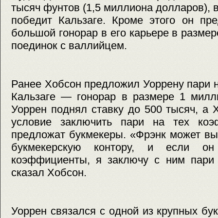
тысяч фунтов (1,5 миллиона долларов), 
победит Кальзаге. Кроме этого он пр
большой гонорар в его карьере в размер
поединок с валлийцем.
Ранее Хобсон предложил Уоррену пари н
Кальзаге — гонорар в размере 1 милл
Уоррен поднял ставку до 500 тысяч, а 
условие заключить пари на тех коэ
предложат букмекеры. «Фрэнк может в
букмекерскую контору, и если он
коэффициенты, я заключу с ним пари
сказал Хобсон.
Уоррен связался с одной из крупных бу