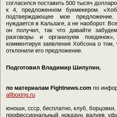
согласился поставить 500 тысяч доллар
к 4, предложенном букмекером. «Хоб
подтверждающее мое предложение.
нуждается в Кальзаге, а не наоборот. Вс
он получил, так что давайте забуде
разговоры и организуем поединок»
комментируя заявления Хобсона о том, 
отклонили его предложение.
Подготовил Владимир Шипулин,
по материалам Fightnews.com
по инфо
allboxing.ru
юноши, ссср, бесплатно, клуб, борцовки,
профессиональный, нокдаун, валуев, уфа,