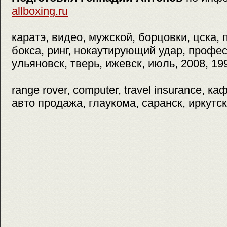
allboxing.ru
каратэ, видео, мужской, борцовки, цска, 
бокса, ринг, нокаутирующий удар, профе
ульяновск, тверь, ижевск, июль, 2008, 19
range rover, computer, travel insurance, ка
авто продажа, глаукома, саранск, иркутс