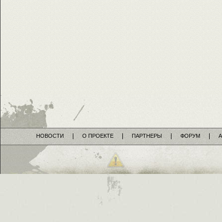
НОВОСТИ
О ПРОЕКТЕ
ПАРТНЕРЫ
ФОРУМ