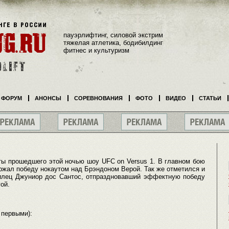
пауэрлифтинг, силовой экстрим
тяжелая атлетика, бодибилдинг
фитнес и культуризм
ФОРУМ
АНОНСЫ
СОРЕВНОВАНИЯ
ФОТО
ВИДЕО
СТАТЬИ
ы прошедшего этой ночью шоу UFC on Versus 1. В главном бою
жал победу нокаутом над Брэндоном Верой. Так же отметился и
илец Джуниор дос Сантос, отпраздновавший эффектную победу
ой.
 первыми):