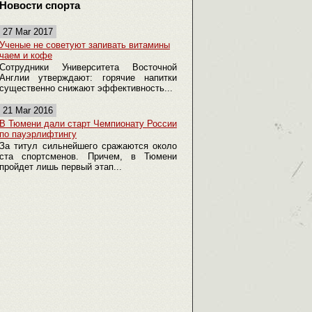
Новости спорта
27 Mar 2017
Ученые не советуют запивать витамины
чаем и кофе
Сотрудники Университета Восточной
Англии утверждают: горячие напитки
существенно снижают эффективность...
21 Mar 2016
В Тюмени дали старт Чемпионату России
по пауэрлифтингу
За титул сильнейшего сражаются около
ста спортсменов. Причем, в Тюмени
пройдет лишь первый этап...