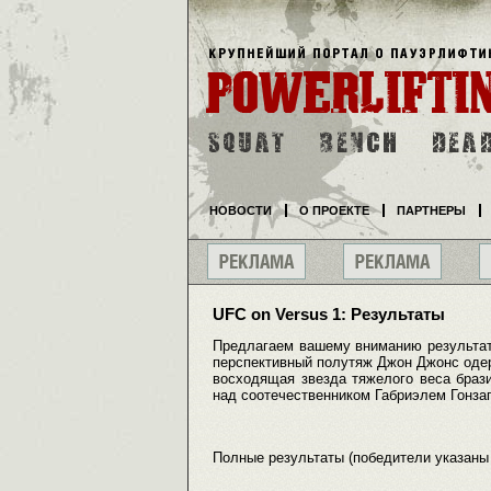
НОВОСТИ
О ПРОЕКТЕ
ПАРТНЕРЫ
UFC on Versus 1: Результаты
Предлагаем вашему вниманию результат
перспективный полутяж Джон Джонс одер
восходящая звезда тяжелого веса браз
над соотечественником Габриэлем Гонзаг
Полные результаты (победители указаны