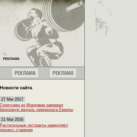
РЕКЛАМА
Новости сайта
27 Mar 2017
Спортсмен из Мордовии завоевал
бронзовую медаль чемпионата Европы
21 Mar 2016
Растительные экстракты замедляют
процесс старения