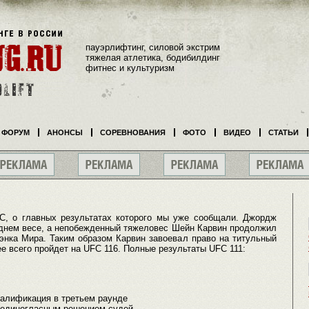
пауэрлифтинг, силовой экстрим
тяжелая атлетика, бодибилдинг
фитнес и культуризм
ФОРУМ
АНОНСЫ
СОРЕВНОВАНИЯ
ФОТО
ВИДЕО
СТАТЬИ
, о главных результатах которого мы уже сообщали. Джордж
еднем весе, а непобежденный тяжеловес Шейн Карвин продолжил
энка Мира. Таким образом Карвин завоевал право на титульный
ее всего пройдет на UFC 116. Полные результаты UFC 111:
алификация в третьем раунде
 единогласным решением судей