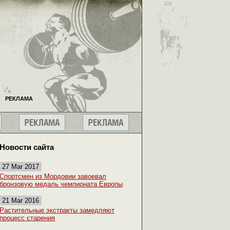
РЕКЛАМА
Новости сайта
27 Mar 2017
Спортсмен из Мордовии завоевал
бронзовую медаль чемпионата Европы
21 Mar 2016
Растительные экстракты замедляют
процесс старения