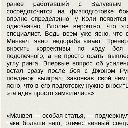
ранее работавший с Валуевым 
сосредоточится на физподготовке бок
вполне определенно: у Коли появитс
однозначно. Вполне вероятно, что эт
специалист. Ведь всем уже ясно, что 
Манвел явно недорабатывает. Тренер
вносить коррективы по ходу боя 
подопечного, а не просто орать, выпл
углу ринга. Впервые вопрос об усилен
встал сразу после боя с Джоном Ру
поединок выиграл, завоевав свой чемп
ясно, что в его подготовку нужно вносит
эта идея просто замылилась».
«Манвел — особая статья, — подчеркну
таки больше наш, отечественный спец