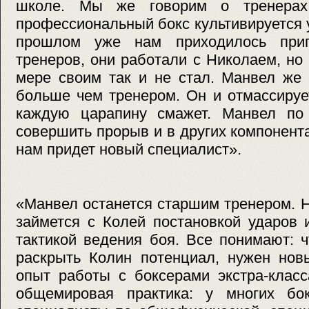
школе. Мы же говорим о тренерах
профессиональный бокс культивируется у
прошлом уже нам приходилось приг
тренеров, они работали с Николаем, но 
мере своим так и не стал. Манвел же
больше чем тренером. Он и отмассируе
каждую царапину смажет. Манвел по
совершить прорыв и в других компонента
нам придет новый специалист».
«Манвел останется старшим тренером. 
займется с Колей постановкой ударов 
тактикой ведения боя. Все понимают: 
раскрыть Колин потенциал, нужен нов
опыт работы с боксерами экстра-класс
общемировая практика: у многих бок