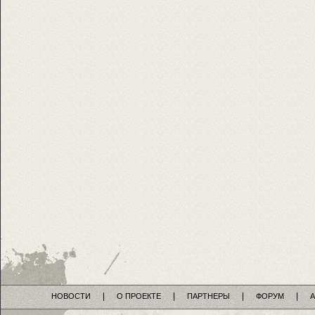
НОВОСТИ
О ПРОЕКТЕ
ПАРТНЕРЫ
ФОРУМ