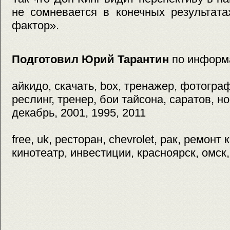
не сомневается в конечных результат
фактор».
Подготовил Юрий Тарантин
по информ
айкидо, скачать, box, тренажер, фотограф
реслинг, тренер, бои тайсона, саратов, н
декабрь, 2001, 1995, 2011
free, uk, ресторан, chevrolet, рак, ремон
кинотеатр, инвестиции, красноярск, омск,