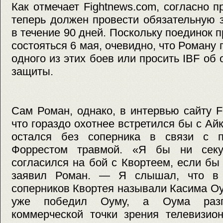
Как отмечает Fightnews.com, согласно 
теперь должен провести обязательную 
в течение 90 дней. Поскольку поединок 
состояться 6 мая, очевидно, что Роману 
одного из этих боев или просить IBF об
защиты.
Сам Роман, однако, в интервью сайту F
что гораздо охотнее встретился бы с Ай
остался без соперника в связи с п
Форрестом травмой. «Я бы ни сек
согласился на бой с Квортеем, если бы
заявил Роман. — Я слышал, что в 
соперников Квортея называли Касима О
уже победил Оуму, а Оума разг
коммерческой точки зрения телевизио