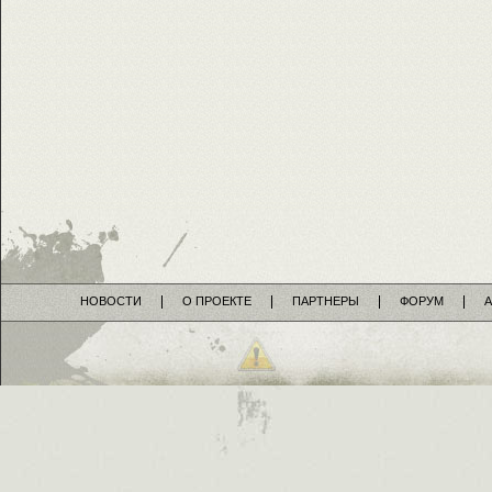
НОВОСТИ
О ПРОЕКТЕ
ПАРТНЕРЫ
ФОРУМ