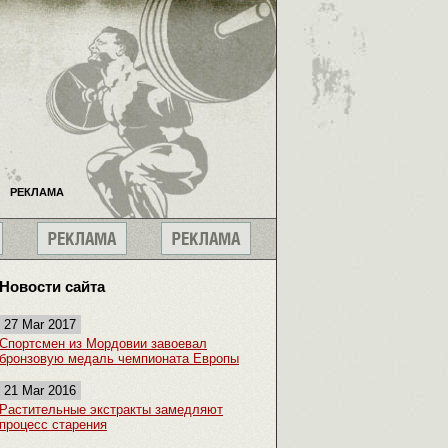
РЕКЛАМА
Новости сайта
27 Mar 2017
Спортсмен из Мордовии завоевал
бронзовую медаль чемпионата Европы
21 Mar 2016
Растительные экстракты замедляют
процесс старения