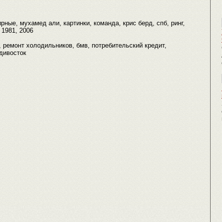
рные, мухамед али, картинки, команда, крис берд, спб, ринг,
 1981, 2006
r, ремонт холодильников, бмв, потребительский кредит,
адивосток