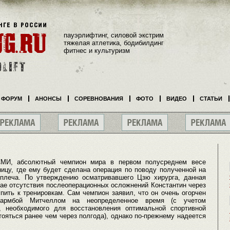
пауэрлифтинг, силовой экстрим
тяжелая атлетика, бодибилдинг
фитнес и культуризм
ФОРУМ
АНОНСЫ
СОРЕВНОВАНИЯ
ФОТО
ВИДЕО
СТАТЬИ
СМИ, абсолютный чемпион мира в первом полусреднем весе
ицу, где ему будет сделана операция по поводу полученной на
 плеча. По утверждению осматривавшего Цзю хирурга, данная
чае отсутствия послеоперационных осложнений Константин через
пить к тренировкам. Сам чемпион заявил, что он очень огорчен
армбой Митчеллом на неопределенное время (с учетом
, необходимого для восстановления оптимальной спортивной
ояться ранее чем через полгода), однако по-прежнему надеется