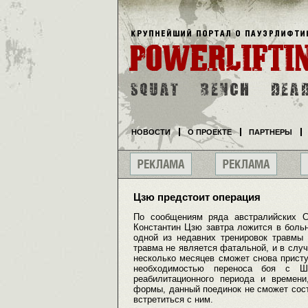
НОВОСТИ
О ПРОЕКТЕ
ПАРТНЕРЫ
Цзю предстоит операция
По сообщениям ряда австралийских 
Константин Цзю завтра ложится в больн
одной из недавних тренировок травмы
травма не является фатальной, и в слу
несколько месяцев сможет снова присту
необходимостью переноса боя с Ш
реабилитационного периода и времени
формы, данный поединок не сможет сост
встретиться с ним.