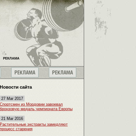
РЕКЛАМА
Новости сайта
27 Mar 2017
Спортсмен из Мордовии завоевал
бронзовую медаль чемпионата Европы
21 Mar 2016
Растительные экстракты замедляют
процесс старения