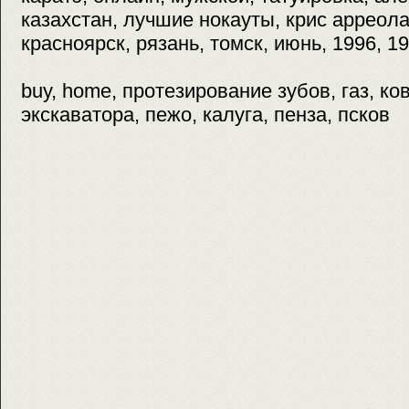
казахстан, лучшие нокауты, крис арреола
красноярск, рязань, томск, июнь, 1996, 1
buy, home, протезирование зубов, газ, к
экскаватора, пежо, калуга, пенза, псков