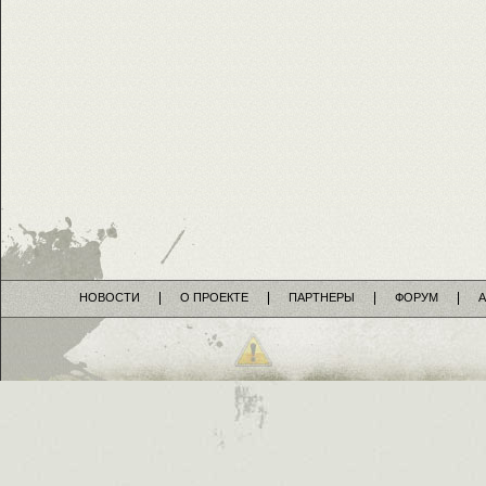
НОВОСТИ
О ПРОЕКТЕ
ПАРТНЕРЫ
ФОРУМ