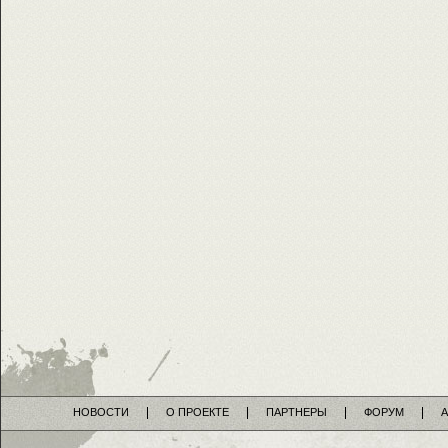
НОВОСТИ
О ПРОЕКТЕ
ПАРТНЕРЫ
ФОРУМ