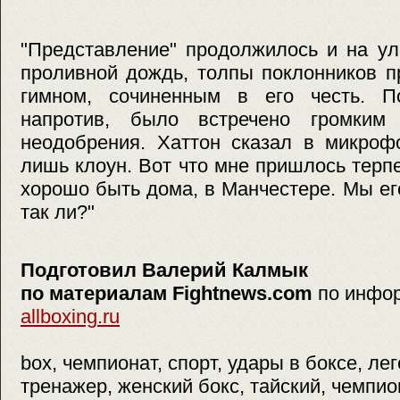
"Представление" продолжилось и на ул
проливной дождь, толпы поклонников п
гимном, сочиненным в его честь. П
напротив, было встречено громким
неодобрения. Хаттон сказал в микрофо
лишь клоун. Вот что мне пришлось терп
хорошо быть дома, в Манчестере. Мы его
так ли?"
Подготовил Валерий Калмык
по материалам Fightnews.com
по инфо
allboxing.ru
box, чемпионат, спорт, удары в боксе, ле
тренажер, женский бокс, тайский, чемпио