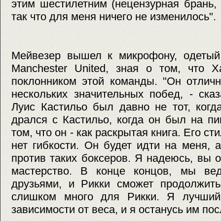
этим шестилетним (нецензурная брань,
так что для меня ничего не изменилось".
Мейвезер вышел к микрофону, одетый
Manchester United, зная о том, что 
поклонником этой команды. "Он отлич
нескольких значительных побед, - ска
Луис Кастильо был давно не тот, когд
дрался с Кастильо, когда он был на п
том, что он - как раскрытая книга. Его ст
нет гибкости. Он будет идти на меня, 
против таких боксеров. Я надеюсь, вы 
мастерство. В конце концов, мы ве
друзьями, и Рикки сможет продолжить
слишком много для Рикки. Я лучший
зависимости от веса, и я останусь им пос