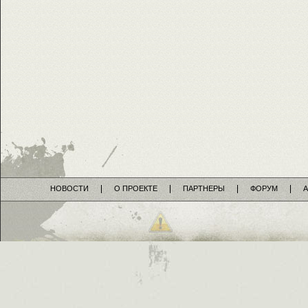
НОВОСТИ
О ПРОЕКТЕ
ПАРТНЕРЫ
ФОРУМ