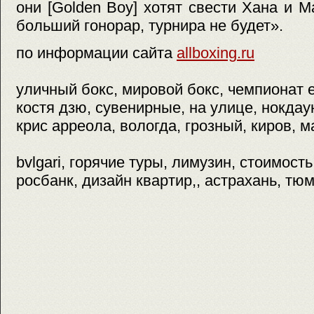
они [Golden Boy] хотят свести Хана и М
больший гонорар, турнира не будет».
по информации сайта
allboxing.ru
уличный бокс, мировой бокс, чемпионат 
костя дзю, сувенирные, на улице, нокдау
крис арреола, вологда, грозный, киров, м
bvlgari, горячие туры, лимузин, стоимость
росбанк, дизайн квартир,, астрахань, тю