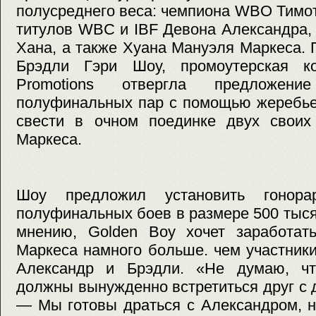
полусреднего веса: чемпиона WBO Тимо
титулов WBC и IBF Девона Александра
Хана, а также Хуана Мануэля Маркеса.
Брэдли Гэри Шоу, промоутерская к
Promotions отвергла предложен
полуфинальных пар с помощью жеребьев
свести в очном поединке двух своих
Маркеса.
Шоу предложил установить гонора
полуфинальных боев в размере 500 тысяч
мнению, Golden Boy хочет заработат
Маркеса намного больше. чем участник
Александр и Брэдли. «Не думаю, чт
должны вынужденно встретиться друг с 
— Мы готовы драться с Александром, н