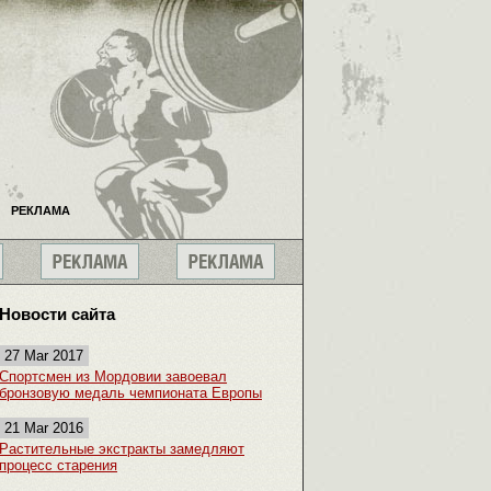
РЕКЛАМА
Новости сайта
27 Mar 2017
Спортсмен из Мордовии завоевал
бронзовую медаль чемпионата Европы
21 Mar 2016
Растительные экстракты замедляют
процесс старения