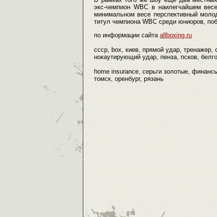
экс-чемпион WBC в наилегчайшем вес
минимальном весе перспективный моло
титул чемпиона WBC среди юниоров, по
по информации сайта
allboxing.ru
ссср, box, киев, прямой удар, тренажер,
нокаутирующий удар, пенза, псков, белго
home insurance, серьги золотые, финансы
томск, оренбург, рязань