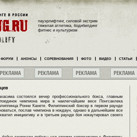
пауэрлифтинг, силовой экстрим
тяжелая атлетика, бодибилдинг
фитнес и культуризм
ФОРУМ
АНОНСЫ
СОРЕВНОВАНИЯ
ФОТО
ВИДЕО
СТАТЬИ
цев
ахасима состоялся вечер профессионального бокса, главным
поединок чемпиона мира в наилегчайшем весе Понгсаклека
илиппинца Ронни Канете. Филиппинский боксер в первом раунде
новаться, послав чемпиона в нокдаун, однако в дальнейшем все
хватил инициативу и в третьем раунде боя нокаутировал своего
 бойца одержали победы над своими соперниками с Филиппин: