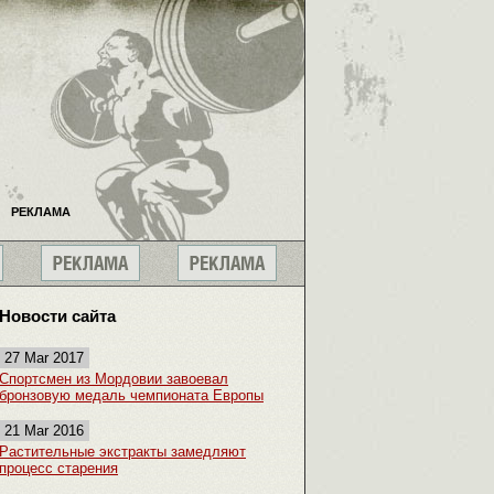
РЕКЛАМА
Новости сайта
27 Mar 2017
Спортсмен из Мордовии завоевал
бронзовую медаль чемпионата Европы
21 Mar 2016
Растительные экстракты замедляют
процесс старения