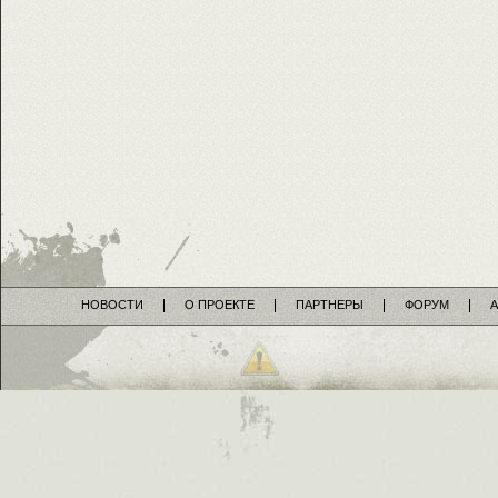
НОВОСТИ
О ПРОЕКТЕ
ПАРТНЕРЫ
ФОРУМ