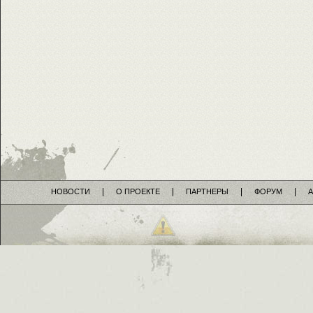
НОВОСТИ
О ПРОЕКТЕ
ПАРТНЕРЫ
ФОРУМ