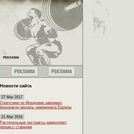
РЕКЛАМА
Новости сайта
27 Mar 2017
Спортсмен из Мордовии завоевал
бронзовую медаль чемпионата Европы
21 Mar 2016
Растительные экстракты замедляют
процесс старения