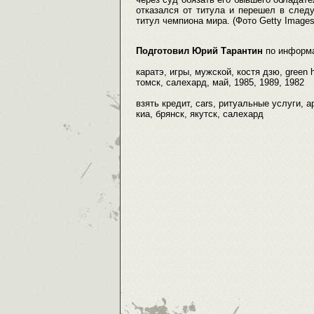
отказался от титула и перешел в след
титул чемпиона мира. (Фото Getty Images
Подготовил Юрий Тарантин
по информ
каратэ, игры, мужской, костя дзю, green h
томск, салехард, май, 1985, 1989, 1982
взять кредит, cars, ритуальные услуги, 
киа, брянск, якутск, салехард