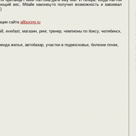
ующий вес, Мбайе наконец-то получил возможность и завоевал
)
ации сайта
allboxing.ru
ill, everlast, магазин, ринг, тренер, чемпионы по боксу, челябинск,
аренда жилья, автобазар, участки в подмосковье, болезни почек,