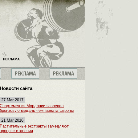
РЕКЛАМА
Новости сайта
27 Mar 2017
Спортсмен из Мордовии завоевал
бронзовую медаль чемпионата Европы
21 Mar 2016
Растительные экстракты замедляют
процесс старения