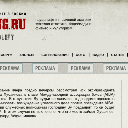
пауэрлифтинг, силовой экстрим
тяжелая атлетика, бодибилдинг
фитнес и культуризм
ФОРУМ
АНОНСЫ
СОРЕВНОВАНИЯ
ФОТО
ВИДЕО
СТАТЬИ
анне вчера поздно вечером рассмотрел иск экс-президента
а Хусаинова к главе Международной ассоциации бокса (AIBA)
ства. В отсутствие Ву судьи согласились с доводами адвокатов
иировать возбуждение уголовного дела против президента AIBA.
ии служебных полномочий господину Ву предъявят, то он будет
. В этом случае не исключено, что его место займет Хусаинов,
дуард Абдульманов».