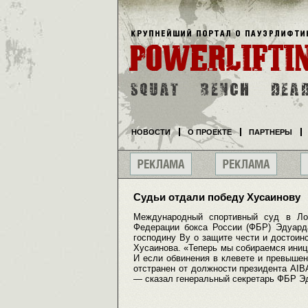
НОВОСТИ
О ПРОЕКТЕ
ПАРТНЕРЫ
Судьи отдали победу Хусаинову
Международный спортивный суд в Лоз
Федерации бокса России (ФБР) Эдуард
господину Ву о защите чести и достоин
Хусаинова. «Теперь мы собираемся иниц
И если обвинения в клевете и превышен
отстранен от должности президента AIBA
— сказал генеральный секретарь ФБР Э