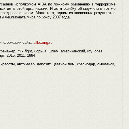
усаинов исполкомом AIBA по ложному обвинению в терроризме
мых им в этой организации. И хотя ошибку обнаружили в тот же
перед россиянином. Мало того, одним из косвенных результатов
ы чемпионата мира по боксу 2007 года.
 информации сайта
allboxing.ru
енажер, mix fight, борьба, шлем, американский, roy jones,
рт, 2015, 2011, 1994
т красоты, автобазар, депозит, цветной лом, краснодар, смоленск,