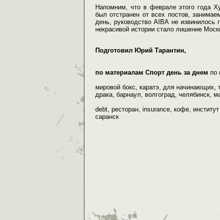
Напомним, что в феврале этого года Х
был отстранен от всех постов, занимае
день, руководство AIBA не извинилось 
некрасивой истории стало лишение Москв
Подготовил Юрий Тарантин,
по материалам Спорт день за днем
по
мировой бокс, каратэ, для начинающих, тр
драка, барнаул, волгоград, челябинск, ма
debt, ресторан, insurance, кофе, институ
саранск