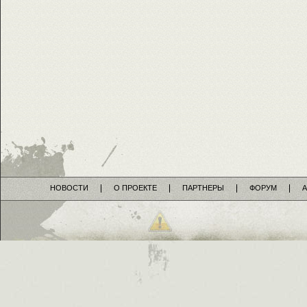
НОВОСТИ
О ПРОЕКТЕ
ПАРТНЕРЫ
ФОРУМ