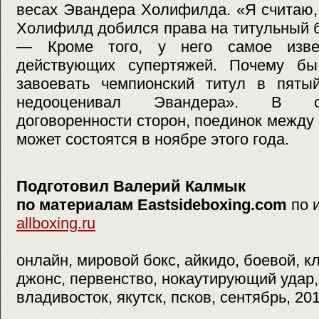
весах Эвандера Холифилда. «Я считаю,
Холифилд добился права на титульный 
— Кроме того, у него самое изве
действующих супертяжей. Почему б
завоевать чемпионский титул в пяты
недооценивал Эвандера». В с
договоренности сторон, поединок межд
может состоятся в ноябре этого года.
Подготовил Валерий Калмык
по материалам Eastsideboxing.com
по 
allboxing.ru
онлайн, мировой бокс, айкидо, боевой, кл
джонс, первенство, нокаутирующий удар,
владивосток, якутск, псков, сентябрь, 201