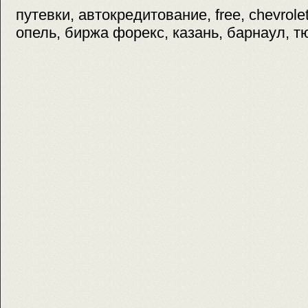
путевки, автокредитование, free, chevrolet
опель, биржа форекс, казань, барнаул, 