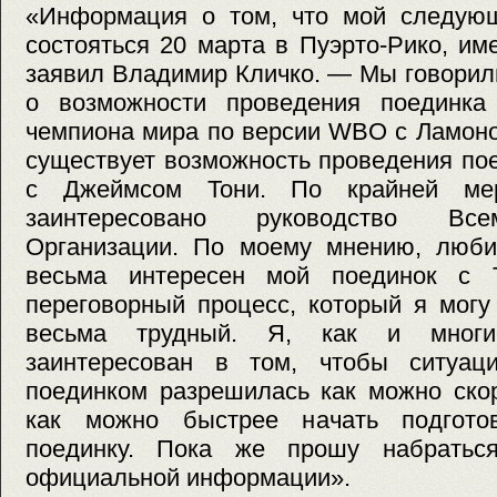
«Информация о том, что мой следую
состояться 20 марта в Пуэрто-Рико, им
заявил Владимир Кличко. — Мы говорил
о возможности проведения поединка
чемпиона мира по версии WBO с Ламон
существует возможность проведения пое
с Джеймсом Тони. По крайней ме
заинтересовано руководство Все
Организации. По моему мнению, люб
весьма интересен мой поединок с 
переговорный процесс, который я могу
весьма трудный. Я, как и многи
заинтересован в том, чтобы ситуа
поединком разрешилась как можно ско
как можно быстрее начать подгото
поединку. Пока же прошу набратьс
официальной информации».