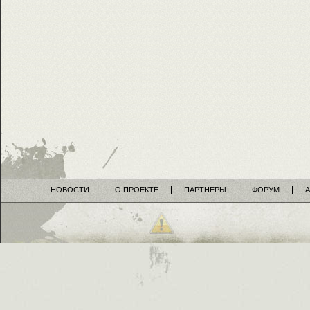
НОВОСТИ
О ПРОЕКТЕ
ПАРТНЕРЫ
ФОРУМ