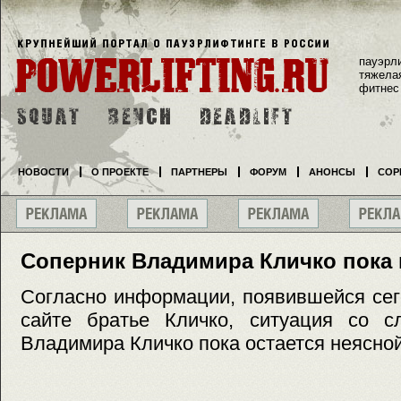
пауэрл
тяжела
фитнес
НОВОСТИ
О ПРОЕКТЕ
ПАРТНЕРЫ
ФОРУМ
АНОНСЫ
СОР
Соперник Владимира Кличко пока 
Согласно информации, появившейся се
сайте братье Кличко, ситуация со 
Владимира Кличко пока остается неясной