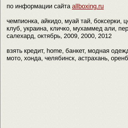
по информации сайта
allboxing.ru
чемпионка, айкидо, муай тай, боксерки, 
клуб, украина, кличко, мухаммед али, пе
салехард, октябрь, 2009, 2000, 2012
взять кредит, home, банкет, модная одежд
мото, хонда, челябинск, астрахань, орен