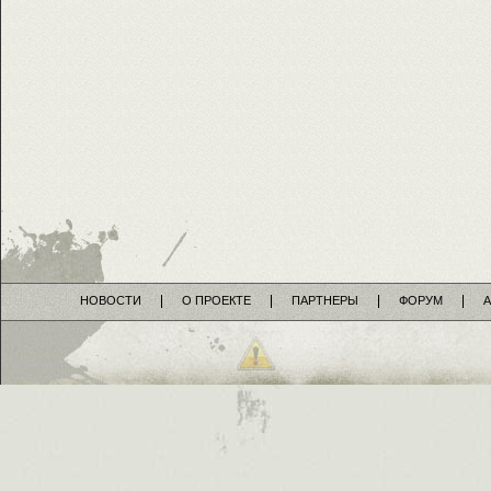
НОВОСТИ
О ПРОЕКТЕ
ПАРТНЕРЫ
ФОРУМ