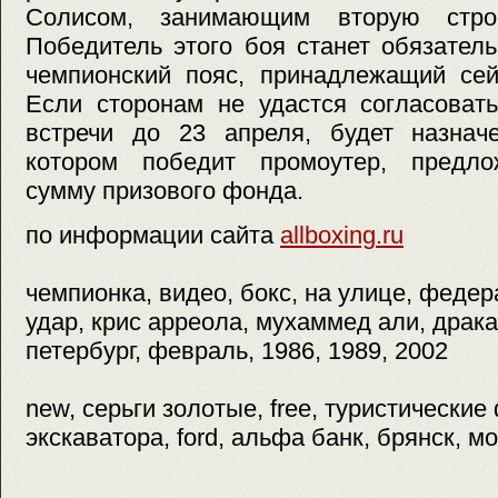
Солисом, занимающим вторую строк
Победитель этого боя станет обязател
чемпионский пояс, принадлежащий сей
Если сторонам не удастся согласоват
встречи до 23 апреля, будет назначе
котором победит промоутер, предл
сумму призового фонда.
по информации сайта
allboxing.ru
чемпионка, видео, бокс, на улице, федер
удар, крис арреола, мухаммед али, драка
петербург, февраль, 1986, 1989, 2002
new, серьги золотые, free, туристически
экскаватора, ford, альфа банк, брянск, м