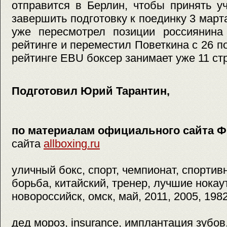
отправится в Берлин, чтобы принять у
завершить подготовку к поединку 3 мар
уже пересмотрел позиции россиянина
рейтинге и переместил Поветкина с 26 п
рейтинге EBU боксер занимает уже 11 стр
Подготовил Юрий Тарантин,
по материалам официального сайта
сайта
allboxing.ru
уличный бокс, спорт, чемпионат, спортив
борьба, китайский, тренер, лучшие нокаут
новороссийск, омск, май, 2011, 2005, 198
дед мороз, insurance, имплантация зубов,