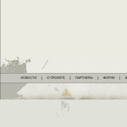
НОВОСТИ
О ПРОЕКТЕ
ПАРТНЕРЫ
ФОРУМ