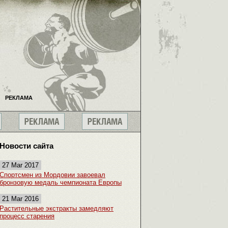
РЕКЛАМА
Новости сайта
27 Mar 2017
Спортсмен из Мордовии завоевал
бронзовую медаль чемпионата Европы
21 Mar 2016
Растительные экстракты замедляют
процесс старения