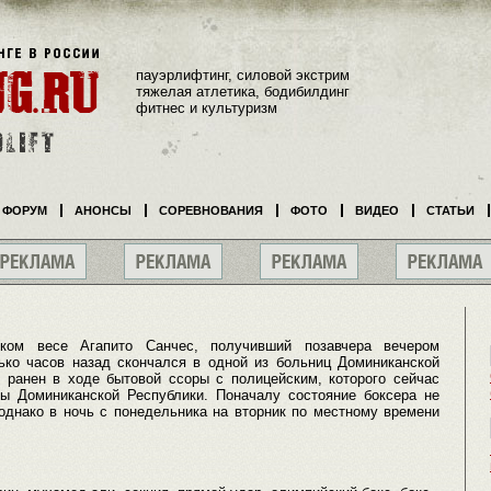
пауэрлифтинг, силовой экстрим
тяжелая атлетика, бодибилдинг
фитнес и культуризм
ФОРУМ
АНОНСЫ
СОРЕВНОВАНИЯ
ФОТО
ВИДЕО
СТАТЬИ
ком весе Агапито Санчес, получивший позавчера вечером
лько часов назад скончался в одной из больниц Доминиканской
 ранен в ходе бытовой ссоры с полицейским, которого сейчас
ы Доминиканской Республики. Поначалу состояние боксера не
однако в ночь с понедельника на вторник по местному времени