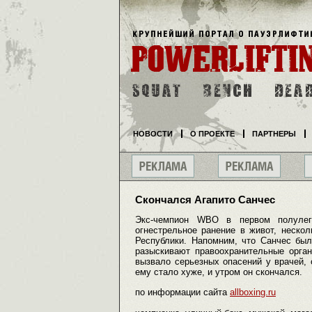
НОВОСТИ
О ПРОЕКТЕ
ПАРТНЕРЫ
Скончался Агапито Санчес
Экс-чемпион WBO в первом полулег
огнестрельное ранение в живот, неско
Республики. Напомним, что Санчес был
разыскивают правоохранительные орган
вызвало серьезных опасений у врачей, 
ему стало хуже, и утром он скончался.
по информации сайта
allboxing.ru