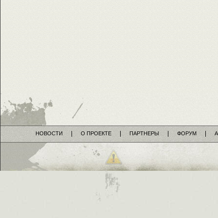
НОВОСТИ
О ПРОЕКТЕ
ПАРТНЕРЫ
ФОРУМ