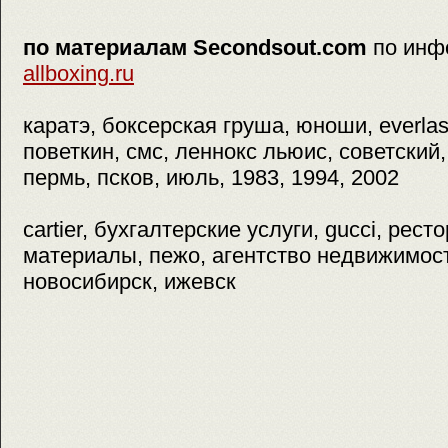
по материалам Secondsout.com
по инф
allboxing.ru
каратэ, боксерская груша, юноши, everlas
поветкин, смс, леннокс льюис, советский,
пермь, псков, июль, 1983, 1994, 2002
cartier, бухгалтерские услуги, gucci, рес
материалы, пежо, агентство недвижимости
новосибирск, ижевск