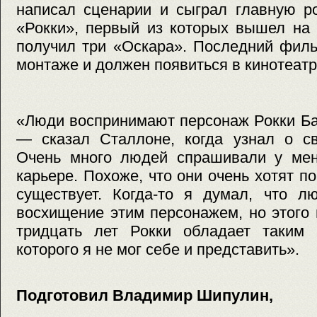
написал сценарии и сыграл главную р
«Рокки», первый из которых вышел на 
получил три «Оскара». Последний филь
монтаже и должен появиться в кинотеатр
«Люди воспринимают персонаж Рокки Ба
— сказал Сталлоне, когда узнал о с
Очень много людей спрашивали у мен
карьере. Похоже, что они очень хотят по
существует. Когда-то я думал, что л
восхищение этим персонажем, но этого
тридцать лет Рокки обладает таким
которого я не мог себе и представить».
Подготовил Владимир Шипулин,