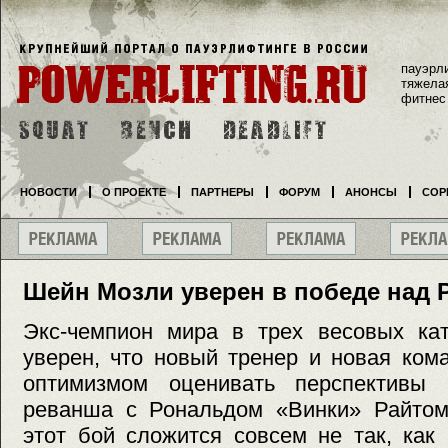
пауэрл
тяжела
фитнес
НОВОСТИ
О ПРОЕКТЕ
ПАРТНЕРЫ
ФОРУМ
АНОНСЫ
СОР
Шейн Мозли уверен в победе над
Экс-чемпион мира в трех весовых ка
уверен, что новый тренер и новая ком
оптимизмом оценивать перспективы 
реванша с Рональдом «Винки» Райтом.
этот бой сложится совсем не так, ка