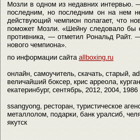
Мозли в одном из недавних интервью. 
последним, но последним он на нем н
действующий чемпион полагает, что но
поможет Мозли. «Шейну следовало бы с
противника, — отметил Рональд Райт. 
нового чемпиона».
по информации сайта
allboxing.ru
онлайн, самоучитель, скачать, старый, adi
величайший боксер, крис арреола, курган
екатеринбург, сентябрь, 2012, 2004, 1986
ssangyong, ресторан, туристическое агенс
металлолом, подарки, банк уралсиб, челя
якутск