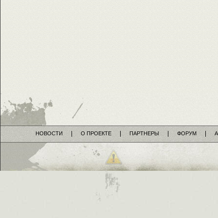
НОВОСТИ
О ПРОЕКТЕ
ПАРТНЕРЫ
ФОРУМ