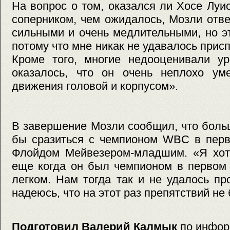
На вопрос о том, оказался ли Хосе Лу
соперником, чем ожидалось, Мозли отв
сильными и очень медлительными, но эт
потому что мне никак не удавалось присп
Кроме того, многие недооценивали ур
оказалось, что он очень неплохо ум
движения головой и корпусом».
В завершение Мозли сообщил, что боль
бы сразиться с чемпионом WBC в перв
Флойдом Мейвезером-младшим. «Я хоте
еще когда он был чемпионом в первом 
легком. Нам тогда так и не удалось пр
надеюсь, что на этот раз препятствий не 
Подготовил Валерий Калмык
по инфор