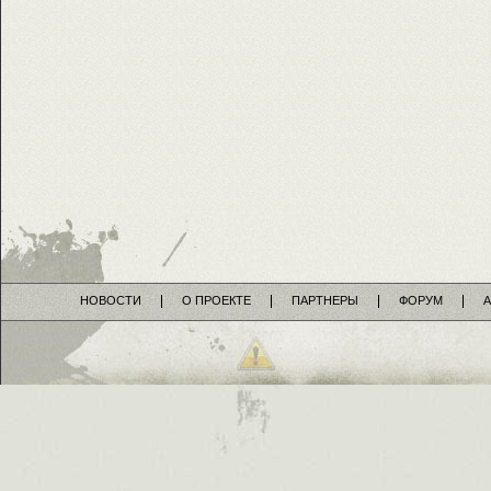
НОВОСТИ
О ПРОЕКТЕ
ПАРТНЕРЫ
ФОРУМ