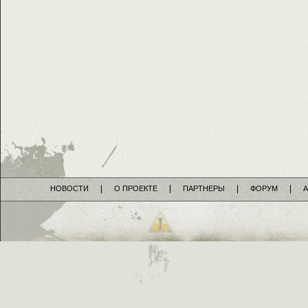
НОВОСТИ
О ПРОЕКТЕ
ПАРТНЕРЫ
ФОРУМ