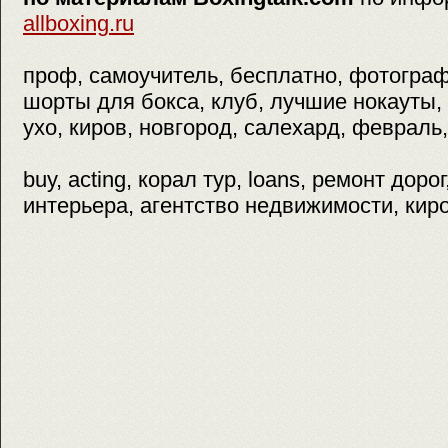
allboxing.ru
проф, самоучитель, бесплатно, фотогра
шорты для бокса, клуб, лучшие нокауты, 
ухо, киров, новгород, салехард, февраль,
buy, acting, корал тур, loans, ремонт дорог
интерьера, агентство недвижимости, киро