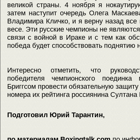
великой страны. 4 ноября я нокаутиру
затем наступит очередь Олега Маскаев
Владимира Кличко, и я верну назад все
весе. Эти русские чемпионы не являются
связи с войной в Ираке и с тем как об
победа будет способствовать поднятию 
Интересно отметить, что руково
победителя чемпионского поединка
Бриггсом провести обязательную защиту 
номера их рейтинга россиянина Султана
Подготовил Юрий Тарантин,
по материалам Boxingtalk.com
по инфо